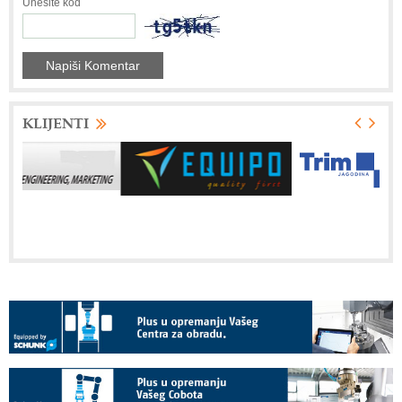
Unesite kod
KLIJENTI