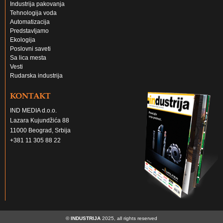
Industrija pakovanja
Tehnologija voda
Automatizacija
Predstavljamo
Ekologija
Poslovni saveti
Sa lica mesta
Vesti
Rudarska industrija
KONTAKT
IND MEDIA d.o.o.
Lazara Kujundžića 88
11000 Beograd, Srbija
+381 11 305 88 22
©
INDUSTRIJA
2025, all rights reserved