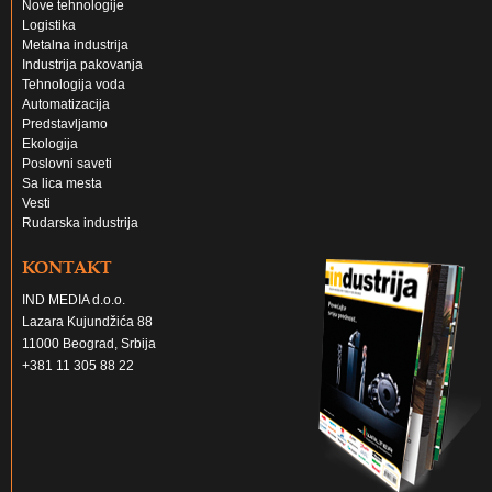
Nove tehnologije
Logistika
Metalna industrija
Industrija pakovanja
Tehnologija voda
Automatizacija
Predstavljamo
Ekologija
Poslovni saveti
Sa lica mesta
Vesti
Rudarska industrija
KONTAKT
IND MEDIA d.o.o.
Lazara Kujundžića 88
11000 Beograd, Srbija
+381 11 305 88 22