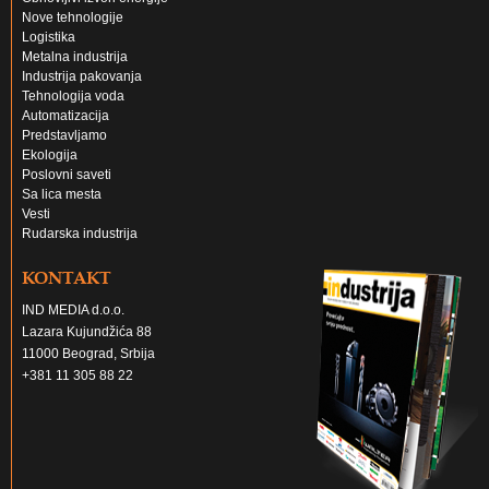
Nove tehnologije
Logistika
Metalna industrija
Industrija pakovanja
Tehnologija voda
Automatizacija
Predstavljamo
Ekologija
Poslovni saveti
Sa lica mesta
Vesti
Rudarska industrija
KONTAKT
IND MEDIA d.o.o.
Lazara Kujundžića 88
11000 Beograd, Srbija
+381 11 305 88 22