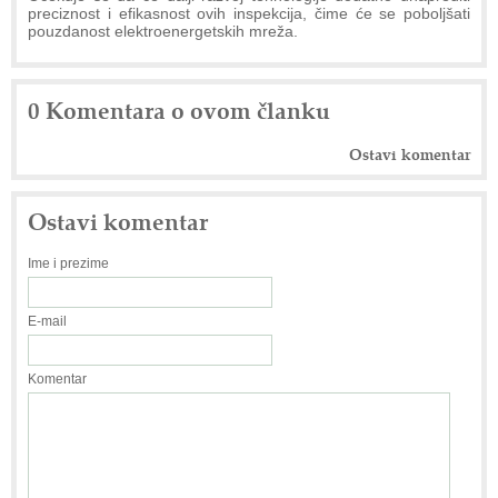
preciznost i efikasnost ovih inspekcija, čime će se poboljšati
pouzdanost elektroenergetskih mreža.
0 Komentara o ovom članku
Ostavi komentar
Ostavi komentar
Ime i prezime
E-mail
Komentar