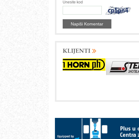
Unesite kod
KLIJENTI