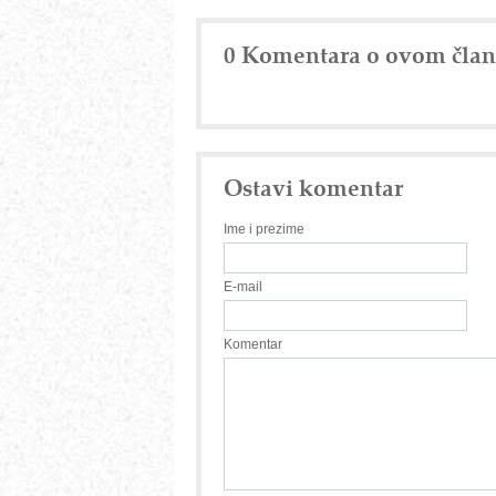
0 Komentara o ovom čla
Ostavi komentar
Ime i prezime
E-mail
Komentar