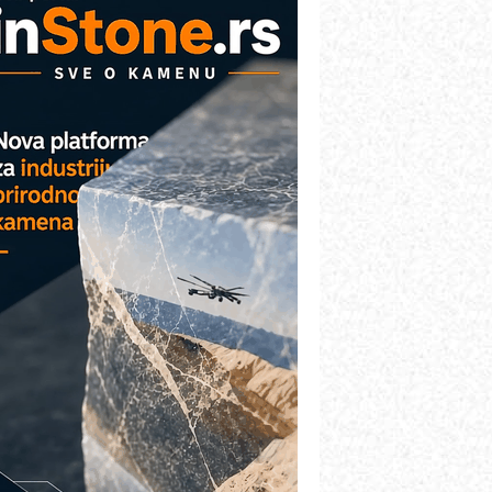
VOKS Maintenance Management