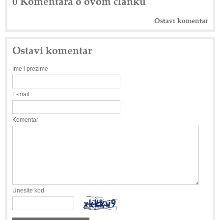
0 Komentara o ovom članku
Ostavi komentar
Ostavi komentar
Ime i prezime
E-mail
Komentar
Unesite kod