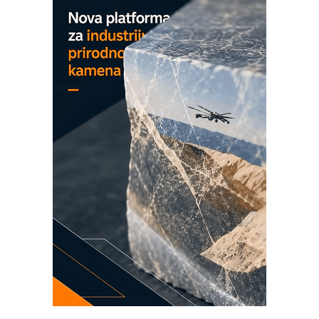
Detekcija različitih oblika