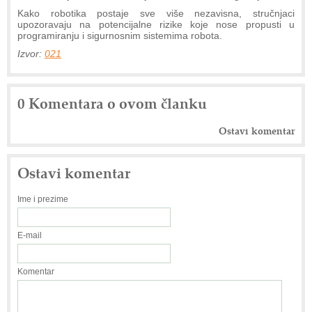
Kako robotika postaje sve više nezavisna, stručnjaci
upozoravaju na potencijalne rizike koje nose propusti u
programiranju i sigurnosnim sistemima robota.
Izvor:
021
0 Komentara o ovom članku
Ostavi komentar
Ostavi komentar
Ime i prezime
E-mail
Komentar