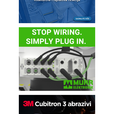
Bezbednost na prvom mestu!
IB BLUMENAUER - više od 40 godina
poverenja u industriji