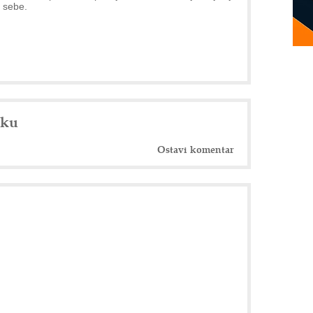
 sebe.
nku
Ostavi komentar