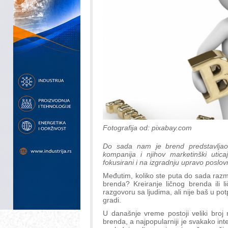
Fotografija od: pixabay.com
Do sada nam je brend predstavljao 
kompanija i njihov marketinški utic
fokusirani i na izgradnju upravo poslo
Međutim, koliko ste puta do sada razmi
brenda? Kreiranje ličnog brenda ili 
razgovoru sa ljudima, ali nije baš u po
gradi.
U današnje vreme postoji veliki broj 
brenda, a najpopularniji je svakako inte