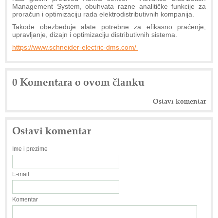
Management System, obuhvata razne analitičke funkcije za
proračun i optimizaciju rada elektrodistributivnih kompanija.
Takođe obezbeđuje alate potrebne za efikasno praćenje,
upravljanje, dizajn i optimizaciju distributivnih sistema.
https://www.schneider-electric-dms.com/
0 Komentara o ovom članku
Ostavi komentar
Ostavi komentar
Ime i prezime
E-mail
Komentar