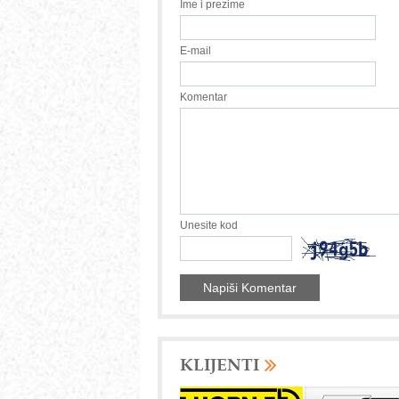
Ime i prezime
E-mail
Komentar
Unesite kod
KLIJENTI