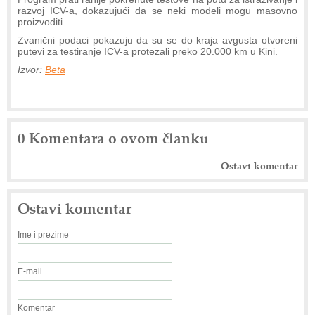
razvoj ICV-a, dokazujući da se neki modeli mogu masovno
proizvoditi.
Zvanični podaci pokazuju da su se do kraja avgusta otvoreni
putevi za testiranje ICV-a protezali preko 20.000 km u Kini.
Izvor:
Beta
0 Komentara o ovom članku
Ostavi komentar
Ostavi komentar
Ime i prezime
E-mail
Komentar