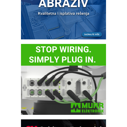
Bezbednost na prvom mestu!