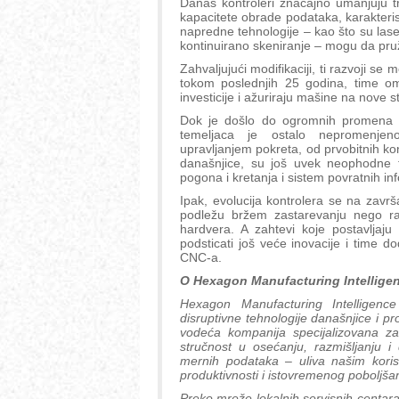
Danas kontroleri značajno umanjuju tro
kapacitete obrade podataka, karakteri
napredne tehnologije – kao što su laser
kontinuirano skeniranje – mogu da pru
Zahvaljujući modifikaciji, ti razvoji se m
tokom poslednjih 25 godina, time omo
investicije i ažuriraju mašine na nove 
Dok je došlo do ogromnih promena t
temeljaca je ostalo nepromenje
upravljanjem pokreta, od prvobitnih k
današnjice, su još uvek neophodne 
pogona i kretanja i sistem povratnih in
Ipak, evolucija kontrolera se na zav
podležu bržem zastarevanju nego ran
hardvera. A zahtevi koje postavljaju
podsticati još veće inovacije i time dod
CNC-a.
O Hexagon Manufacturing Intellige
Hexagon Manufacturing Intelligenc
disruptivne tehnologije današnjice i pr
vodeća kompanija specijalizovana za 
stručnost u osećanju, razmišljanju i 
mernih podataka – uliva našim koris
produktivnosti i istovremenog poboljšan
Preko mreže lokalnih servisnih centara