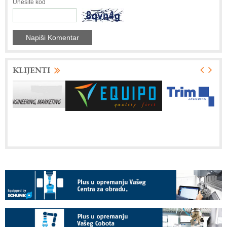
Unesite kod
KLIJENTI