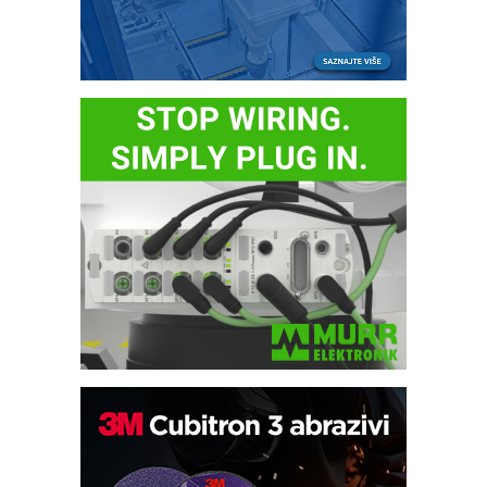
Bezbednost na prvom mestu!
IB BLUMENAUER - više od 40 godina
poverenja u industriji