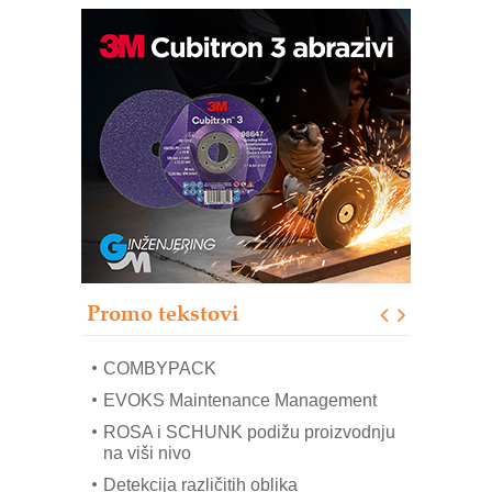
Bezbednost na prvom mestu!
IB BLUMENAUER - više od 40 godina
poverenja u industriji
RMQ-TITAN ADVANCED INDICATOR
– Pametna signalizacija za efikasnije
upravljanje mašinama
Sigurnije ispitivanje transformatora u
solarnim elektranama i vetroparkovima
Pranje točkova na gradilištu- standard
modernog i odgovornog građenja
Proizvodnja iC7 Hybrid 1500 VDC
Promo tekstovi
mrežnog pretvarača sa tečnim
hlađenjem
COMBYPACK
EVOKS Maintenance Management
ROSA i SCHUNK podižu proizvodnju
na viši nivo
Detekcija različitih oblika