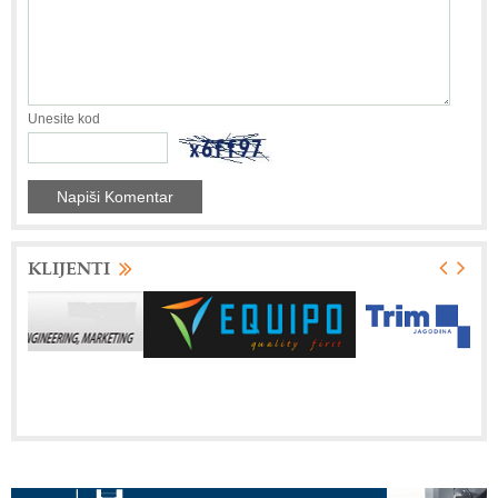
Unesite kod
KLIJENTI