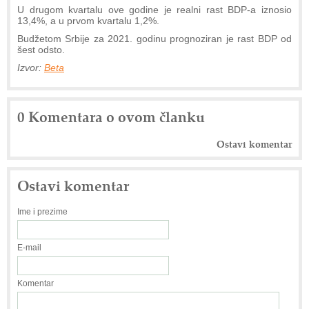
U drugom kvartalu ove godine je realni rast BDP-a iznosio
13,4%, a u prvom kvartalu 1,2%.
Budžetom Srbije za 2021. godinu prognoziran je rast BDP od
šest odsto.
Izvor:
Beta
0 Komentara o ovom članku
Ostavi komentar
Ostavi komentar
Ime i prezime
E-mail
Komentar