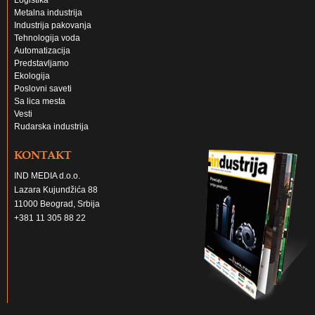
Logistika
Metalna industrija
Industrija pakovanja
Tehnologija voda
Automatizacija
Predstavljamo
Ekologija
Poslovni saveti
Sa lica mesta
Vesti
Rudarska industrija
KONTAKT
IND MEDIA d.o.o.
Lazara Kujundžića 88
11000 Beograd, Srbija
+381 11 305 88 22