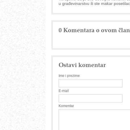
u građevinarstvu ili ste makar posetilac
0 Komentara o ovom čla
Ostavi komentar
Ime i prezime
E-mail
Komentar