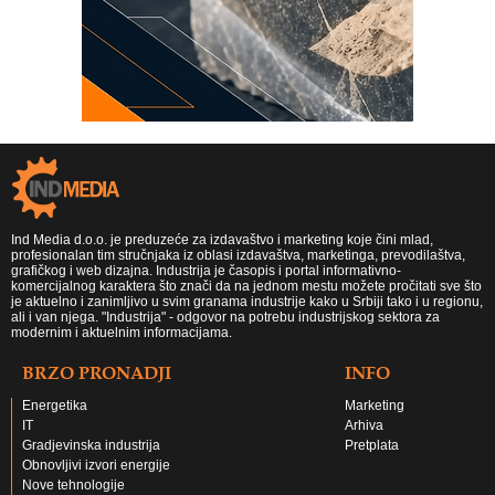
Ind Media d.o.o. je preduzeće za izdavaštvo i marketing koje čini mlad,
profesionalan tim stručnjaka iz oblasi izdavaštva, marketinga, prevodilaštva,
grafičkog i web dizajna. Industrija je časopis i portal informativno-
komercijalnog karaktera što znači da na jednom mestu možete pročitati sve što
je aktuelno i zanimljivo u svim granama industrije kako u Srbiji tako i u regionu,
ali i van njega. "Industrija" - odgovor na potrebu industrijskog sektora za
modernim i aktuelnim informacijama.
BRZO PRONADJI
INFO
Energetika
Marketing
IT
Arhiva
Gradjevinska industrija
Pretplata
Obnovljivi izvori energije
Nove tehnologije