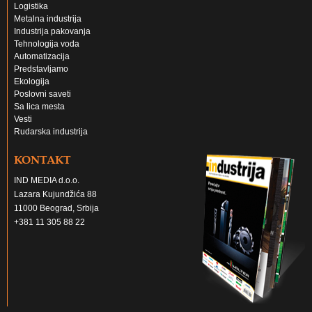
Logistika
Metalna industrija
Industrija pakovanja
Tehnologija voda
Automatizacija
Predstavljamo
Ekologija
Poslovni saveti
Sa lica mesta
Vesti
Rudarska industrija
KONTAKT
IND MEDIA d.o.o.
Lazara Kujundžića 88
11000 Beograd, Srbija
+381 11 305 88 22