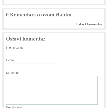
0 Komentara o ovom članku
Ostavi komentar
Ostavi komentar
Ime i prezime
E-mail
Komentar
Unesite kod