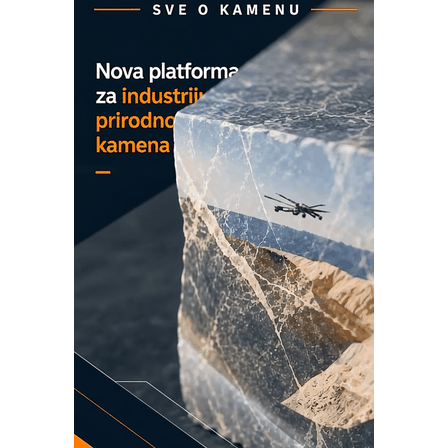
COMBYPACK
EVOKS Maintenance Management