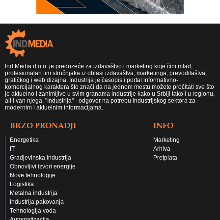
Ind Media d.o.o. je preduzeće za izdavaštvo i marketing koje čini mlad,
profesionalan tim stručnjaka iz oblasi izdavaštva, marketinga, prevodilaštva,
grafičkog i web dizajna. Industrija je časopis i portal informativno-
komercijalnog karaktera što znači da na jednom mestu možete pročitati sve što
je aktuelno i zanimljivo u svim granama industrije kako u Srbiji tako i u regionu,
ali i van njega. "Industrija" - odgovor na potrebu industrijskog sektora za
modernim i aktuelnim informacijama.
BRZO PRONADJI
INFO
Energetika
Marketing
IT
Arhiva
Gradjevinska industrija
Pretplata
Obnovljivi izvori energije
Nove tehnologije
Logistika
Metalna industrija
Industrija pakovanja
Tehnologija voda
Automatizacija