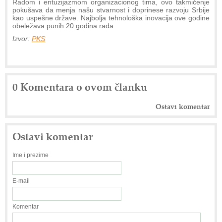
Radom i entuzijazmom organizacionog tima, ovo takmičenje
pokušava da menja našu stvarnost i doprinese razvoju Srbije
kao uspešne države. Najbolja tehnološka inovacija ove godine
obeležava punih 20 godina rada.
Izvor:
PKS
0 Komentara o ovom članku
Ostavi komentar
Ostavi komentar
Ime i prezime
E-mail
Komentar