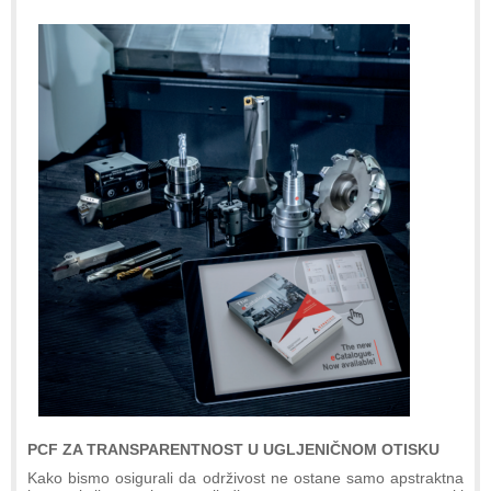
PCF ZA TRANSPARENTNOST U UGLJENIČNOM OTISKU
Kako bismo osigurali da održivost ne ostane samo apstraktna