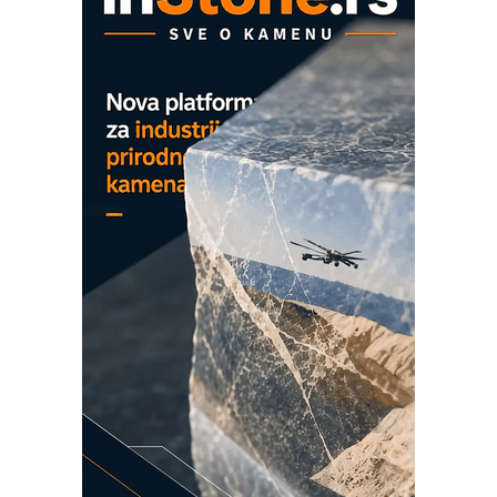
COMBYPACK
EVOKS Maintenance Management