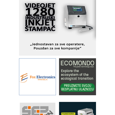
MOTOMAN – NEXT-Robotika vođena
veštačkom inteligencijom
I.SAFE MOBILE revolucioniše
industrijsku automatizaciju
pionirskimmobile operator PANEL-OM
Fleksibilno stezanje i brzo
podešavanje u proizvodnji prototipova
KIP KOP – napredna rešenja za
savremene industrijske i logističke
objekte
Alba d.o.o. – 35 godina preciznosti u
metrologiji i pametnim dozirnim
rešenjima
IBeRTIM - oprema za ispitivanje
kontrole kvaliteta
STAUFF – Komponente koje
povećavaju pouzdanost hidrauličkih
sistema
YAMADA pumpe – japanska
pouzdanost u transferu fluida