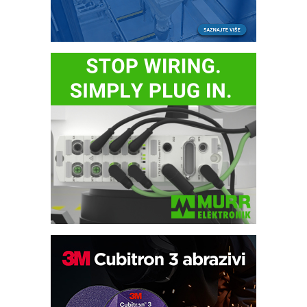
Potpuna efikasnost bez složenih
sistema