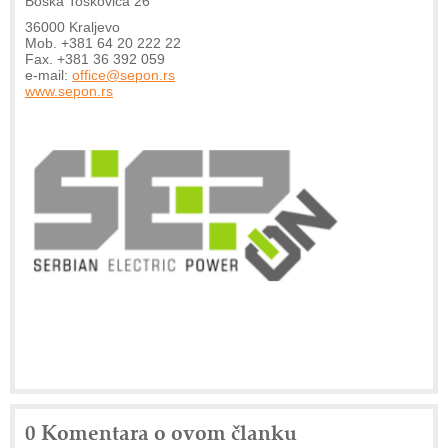
Boška Toškovića 26
36000 Kraljevo
Mob. +381 64 20 222 22
Fax. +381 36 392 059
e-mail:
office@sepon.rs
www.sepon.rs
0 Komentara o ovom članku