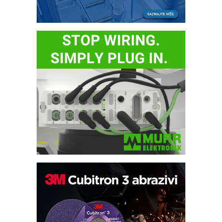
Automatizacija pakovanja · Display
(Shelf-Ready) omotnice