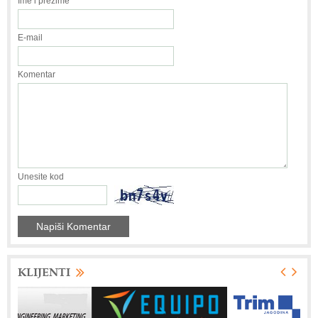
Ime i prezime
E-mail
Komentar
Unesite kod
KLIJENTI