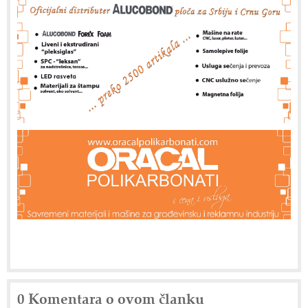
0 Komentara o ovom članku