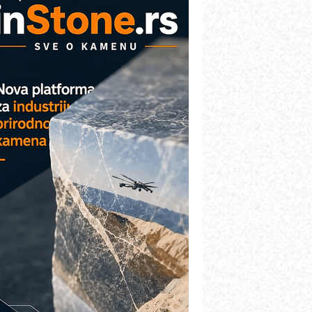
VOKS Maintenance Management