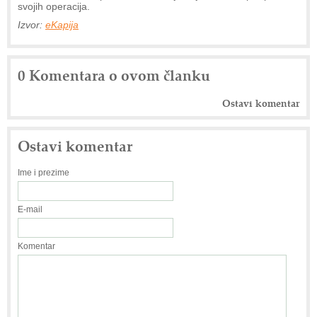
svojih operacija.
Izvor:
eKapija
0 Komentara o ovom članku
Ostavi komentar
Ostavi komentar
Ime i prezime
E-mail
Komentar