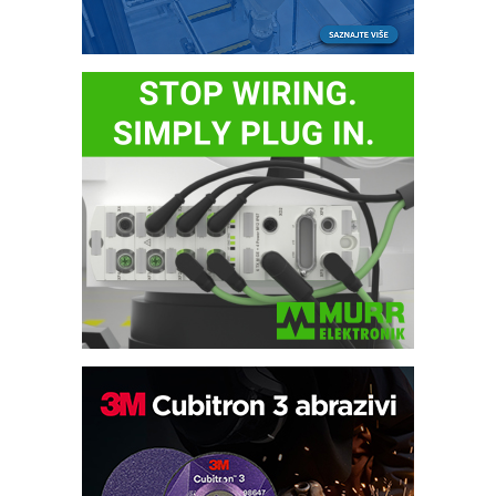
Trajna oznaka kao dugoročna korist
Bezbednost na prvom mestu!
IB BLUMENAUER - više od 40 godina