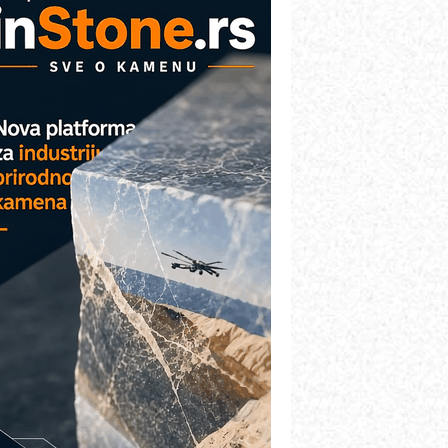
VOKS Maintenance Management