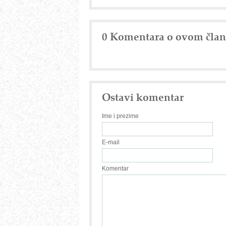
0 Komentara o ovom čla
Ostavi komentar
Ime i prezime
E-mail
Komentar