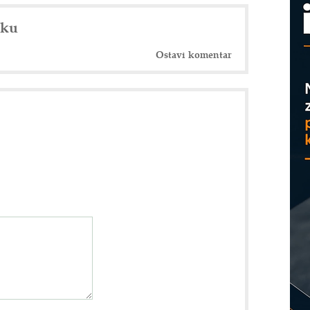
nku
Ostavi komentar