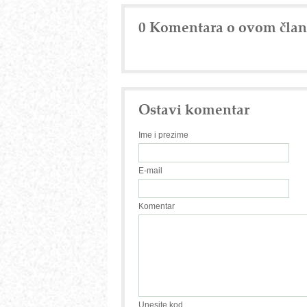
0 Komentara o ovom čla
Ostavi komentar
Ime i prezime
E-mail
Komentar
Unesite kod