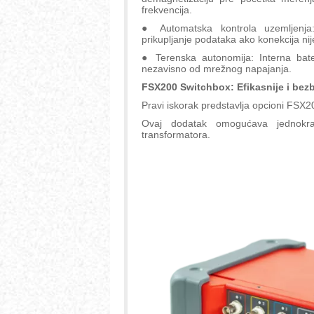
frekvencija.
● Automatska kontrola uzemljenja:
prikupljanje podataka ako konekcija n
● Terenska autonomija: Interna bat
nezavisno od mrežnog napajanja.
FSX200 Switchbox: Efikasnije i bez
Pravi iskorak predstavlja opcioni FSX
Ovaj dodatak omogućava jednokr
transformatora.