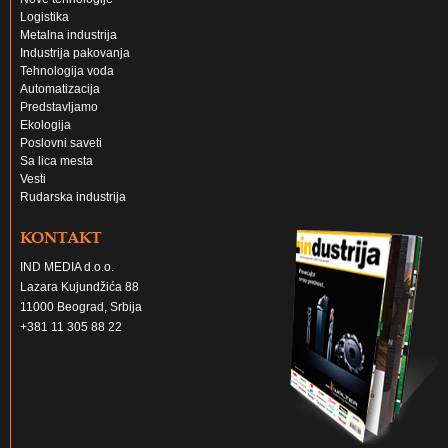
Logistika
Metalna industrija
Industrija pakovanja
Tehnologija voda
Automatizacija
Predstavljamo
Ekologija
Poslovni saveti
Sa lica mesta
Vesti
Rudarska industrija
KONTAKT
IND MEDIA d.o.o.
Lazara Kujundžića 88
11000 Beograd, Srbija
+381 11 305 88 22