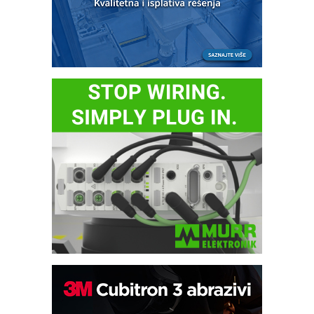
IB BLUMENAUER - više od 40 godina
poverenja u industriji