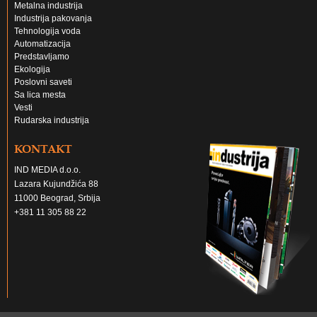
Metalna industrija
Industrija pakovanja
Tehnologija voda
Automatizacija
Predstavljamo
Ekologija
Poslovni saveti
Sa lica mesta
Vesti
Rudarska industrija
KONTAKT
IND MEDIA d.o.o.
Lazara Kujundžića 88
11000 Beograd, Srbija
+381 11 305 88 22