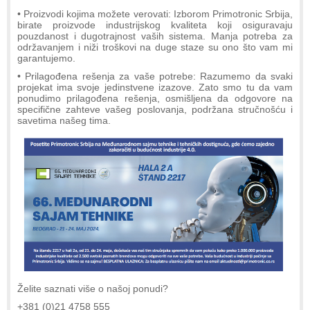
• Proizvodi kojima možete verovati: Izborom Primotronic Srbija,
birate proizvode industrijskog kvaliteta koji osiguravaju
pouzdanost i dugotrajnost vaših sistema. Manja potreba za
održavanjem i niži troškovi na duge staze su ono što vam mi
garantujemo.
• Prilagođena rešenja za vaše potrebe: Razumemo da svaki
projekat ima svoje jedinstvene izazove. Zato smo tu da vam
ponudimo prilagođena rešenja, osmišljena da odgovore na
specifične zahteve vašeg poslovanja, podržana stručnošću i
savetima našeg tima.
Želite saznati više o našoj ponudi?
+381 (0)21 4758 555