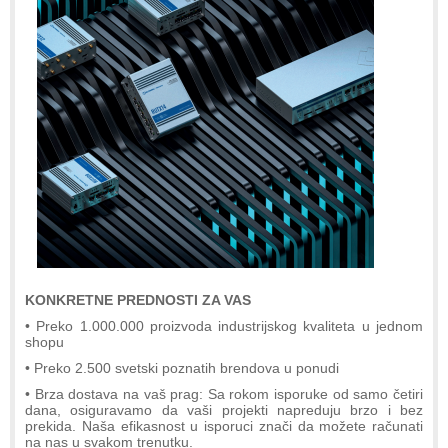
KONKRETNE PREDNOSTI ZA VAS
• Preko 1.000.000 proizvoda industrijskog kvaliteta u jednom
shopu
• Preko 2.500 svetski poznatih brendova u ponudi
• Brza dostava na vaš prag: Sa rokom isporuke od samo četiri
dana, osiguravamo da vaši projekti napreduju brzo i bez
prekida. Naša efikasnost u isporuci znači da možete računati
na nas u svakom trenutku.