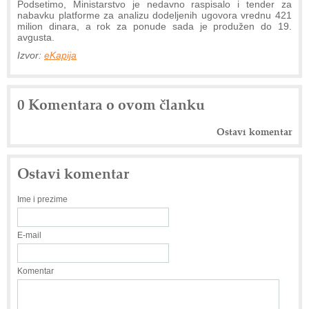
Podsetimo, Ministarstvo je nedavno raspisalo i tender za
nabavku platforme za analizu dodeljenih ugovora vrednu 421
milion dinara, a rok za ponude sada je produžen do 19.
avgusta.
Izvor:
eKapija
0 Komentara o ovom članku
Ostavi komentar
Ostavi komentar
Ime i prezime
E-mail
Komentar