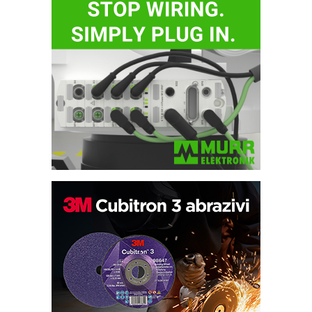
Potpuna efikasnost bez složenih
sistema
Trajna oznaka kao dugoročna korist
Bezbednost na prvom mestu!
IB BLUMENAUER - više od 40 godina
poverenja u industriji