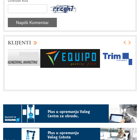
Unesite kod
KLIJENTI