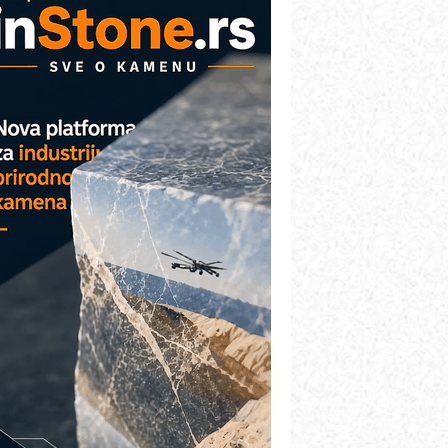
VOKS Maintenance Management