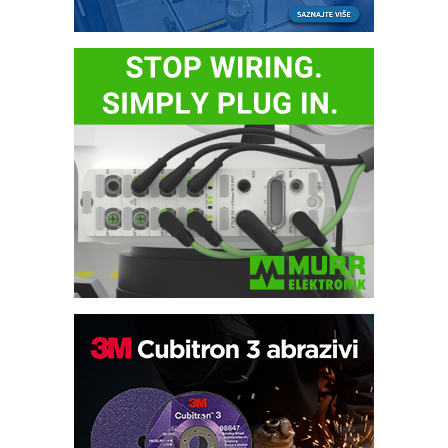
Trajna oznaka kao dugoročna korist
Bezbednost na prvom mestu!