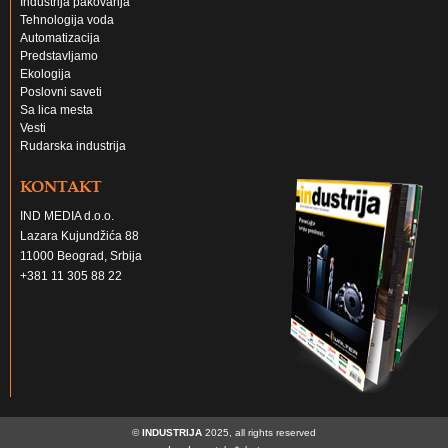
Industrija pakovanja
Tehnologija voda
Automatizacija
Predstavljamo
Ekologija
Poslovni saveti
Sa lica mesta
Vesti
Rudarska industrija
KONTAKT
IND MEDIA d.o.o.
Lazara Kujundžića 88
11000 Beograd, Srbija
+381 11 305 88 22
©
INDUSTRIJA
2025, all rights reserved