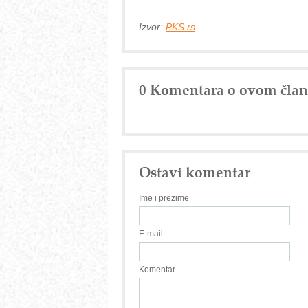
Izvor:
PKS.rs
0 Komentara o ovom čla
Ostavi komentar
Ime i prezime
E-mail
Komentar