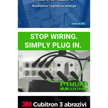
IB BLUMENAUER - više od 40 godina
poverenja u industriji