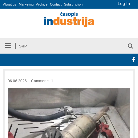
Log In
About us
Marketing
Archive
Contact
Subscription
SRP
06.06.2026
Comments: 1