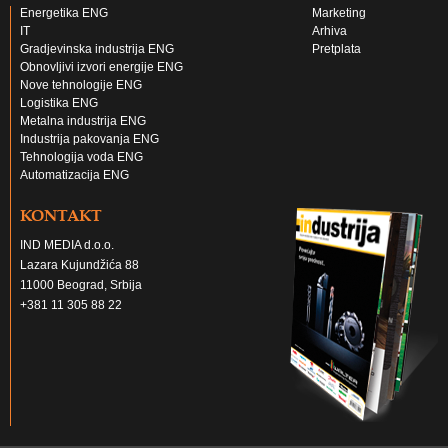
Energetika ENG
Marketing
IT
Arhiva
Gradjevinska industrija ENG
Pretplata
Obnovljivi izvori energije ENG
Nove tehnologije ENG
Logistika ENG
Metalna industrija ENG
Industrija pakovanja ENG
Tehnologija voda ENG
Automatizacija ENG
KONTAKT
IND MEDIA d.o.o.
Lazara Kujundžića 88
11000 Beograd, Srbija
+381 11 305 88 22