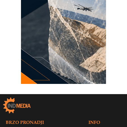
BRZO PRONADJI
INFO