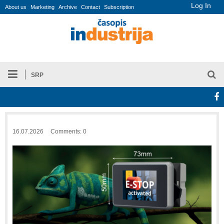
Log In
About us
Marketing
Archive
Contact
Subscription
SRP
16.07.2026
Comments: 0