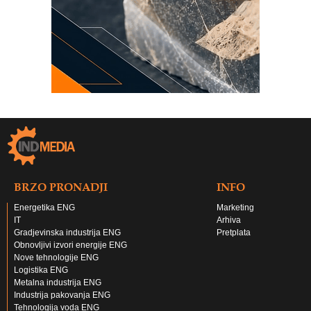
BRZO PRONADJI
INFO
Energetika ENG
Marketing
IT
Arhiva
Gradjevinska industrija ENG
Pretplata
Obnovljivi izvori energije ENG
Nove tehnologije ENG
Logistika ENG
Metalna industrija ENG
Industrija pakovanja ENG
Tehnologija voda ENG