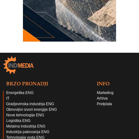
BRZO PRONADJI
INFO
Energetika ENG
Marketing
IT
Arhiva
Gradjevinska industrija ENG
Pretplata
Obnovljivi izvori energije ENG
Nove tehnologije ENG
Logistika ENG
Metalna industrija ENG
Industrija pakovanja ENG
Tehnologija voda ENG