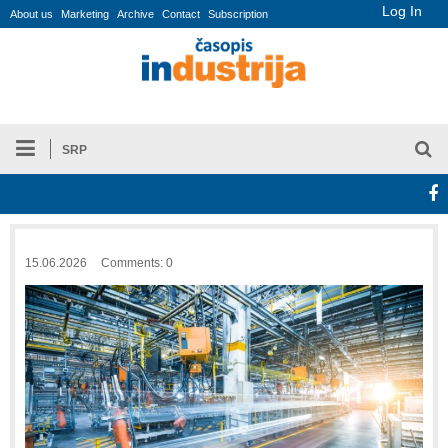
Log In
About us
Marketing
Archive
Contact
Subscription
SRP
15.06.2026
Comments: 0