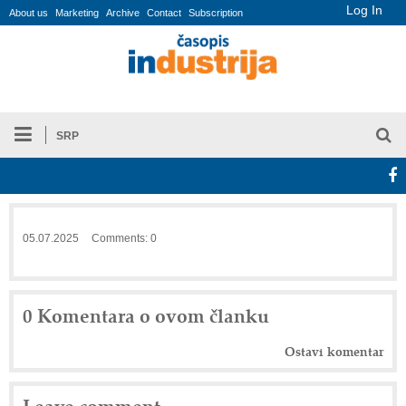
Log In
About us
Marketing
Archive
Contact
Subscription
SRP
05.07.2025
Comments: 0
0 Komentara o ovom članku
Ostavi komentar
Leave comment