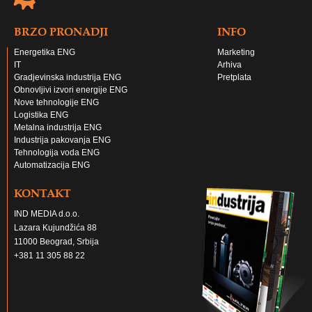
BRZO PRONADJI
INFO
Energetika ENG
Marketing
IT
Arhiva
Gradjevinska industrija ENG
Pretplata
Obnovljivi izvori energije ENG
Nove tehnologije ENG
Logistika ENG
Metalna industrija ENG
Industrija pakovanja ENG
Tehnologija voda ENG
Automatizacija ENG
KONTAKT
IND MEDIA d.o.o.
Lazara Kujundžića 88
11000 Beograd, Srbija
+381 11 305 88 22