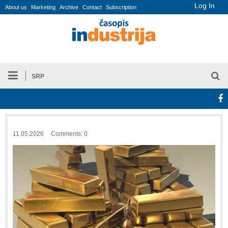
Log In
About us
Marketing
Archive
Contact
Subscription
SRP
11.05.2026
Comments: 0