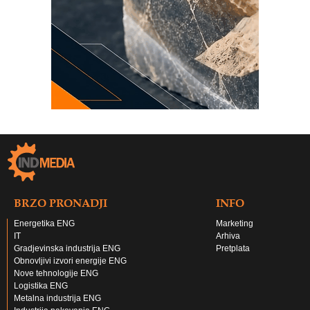
BRZO PRONADJI
INFO
Energetika ENG
Marketing
IT
Arhiva
Gradjevinska industrija ENG
Pretplata
Obnovljivi izvori energije ENG
Nove tehnologije ENG
Logistika ENG
Metalna industrija ENG